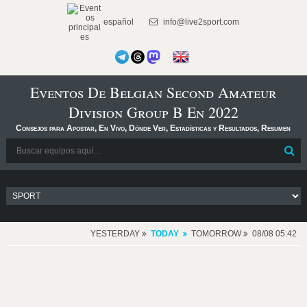
español
info@live2sport.com
Eventos De Belgian Second Amateur
Division Group B En 2022
Consejos para Apostar, En Vivo, Dónde Ver, Estadísticas y Resultados, Resumen
YESTERDAY
TODAY
TOMORROW
08/08 05:42