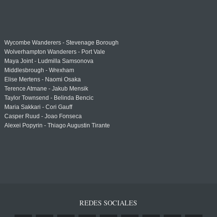
Wycombe Wanderers - Stevenage Borough
Wolverhampton Wanderers - Port Vale
Maya Joint - Ludmilla Samsonova
Middlesbrough - Wrexham
Elise Mertens - Naomi Osaka
Terence Atmane - Jakub Mensik
Taylor Townsend - Belinda Bencic
Maria Sakkari - Cori Gauff
Casper Ruud - Joao Fonseca
Alexei Popyrin - Thiago Augustin Tirante
REDES SOCIALES