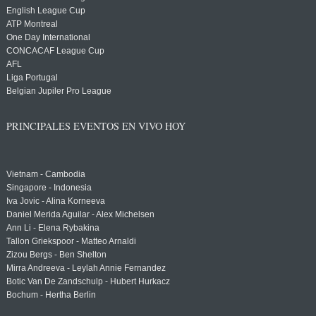
English League Cup
ATP Montreal
One Day International
CONCACAF League Cup
AFL
Liga Portugal
Belgian Jupiler Pro League
PRINCIPALES EVENTOS EN VIVO HOY
Vietnam - Cambodia
Singapore - Indonesia
Iva Jovic - Alina Korneeva
Daniel Merida Aguilar - Alex Michelsen
Ann Li - Elena Rybakina
Tallon Griekspoor - Matteo Arnaldi
Zizou Bergs - Ben Shelton
Mirra Andreeva - Leylah Annie Fernandez
Botic Van De Zandschulp - Hubert Hurkacz
Bochum - Hertha Berlin