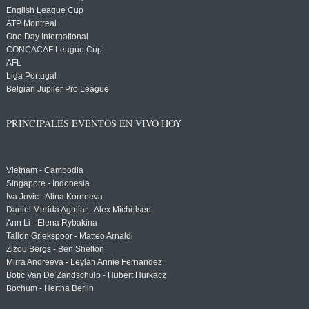
English League Cup
ATP Montreal
One Day International
CONCACAF League Cup
AFL
Liga Portugal
Belgian Jupiler Pro League
PRINCIPALES EVENTOS EN VIVO HOY
Vietnam - Cambodia
Singapore - Indonesia
Iva Jovic - Alina Korneeva
Daniel Merida Aguilar - Alex Michelsen
Ann Li - Elena Rybakina
Tallon Griekspoor - Matteo Arnaldi
Zizou Bergs - Ben Shelton
Mirra Andreeva - Leylah Annie Fernandez
Botic Van De Zandschulp - Hubert Hurkacz
Bochum - Hertha Berlin