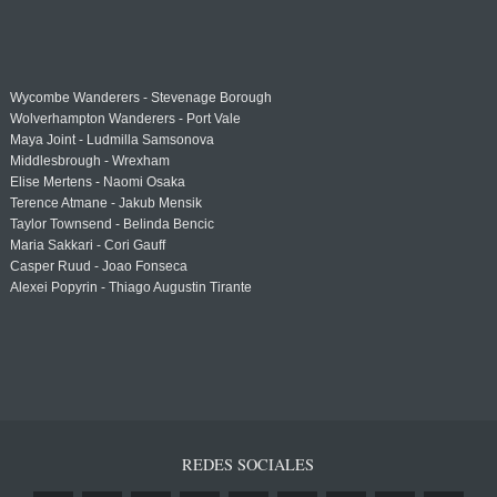
Wycombe Wanderers - Stevenage Borough
Wolverhampton Wanderers - Port Vale
Maya Joint - Ludmilla Samsonova
Middlesbrough - Wrexham
Elise Mertens - Naomi Osaka
Terence Atmane - Jakub Mensik
Taylor Townsend - Belinda Bencic
Maria Sakkari - Cori Gauff
Casper Ruud - Joao Fonseca
Alexei Popyrin - Thiago Augustin Tirante
REDES SOCIALES