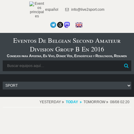
español
info@live2sport.com
Eventos De Belgian Second Amateur
Division Group B En 2016
Consejos para Apostar, En Vivo, Dónde Ver, Estadísticas y Resultados, Resumen
YESTERDAY
TODAY
TOMORROW
08/08 02:20