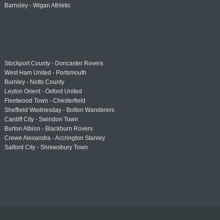
Barnsley - Wigan Athletic
Stockport County - Doncaster Rovers
West Ham United - Portsmouth
Burnley - Notts County
Leyton Orient - Oxford United
Fleetwood Town - Chesterfield
Sheffield Wednesday - Bolton Wanderers
Cardiff City - Swindon Town
Burton Albion - Blackburn Rovers
Crewe Alexandra - Accrington Stanley
Salford City - Shrewsbury Town