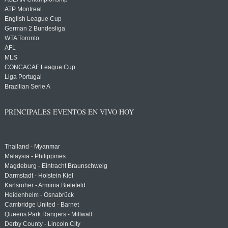
ATP Montreal
English League Cup
German 2 Bundesliga
WTA Toronto
AFL
MLS
CONCACAF League Cup
Liga Portugal
Brazilian Serie A
PRINCIPALES EVENTOS EN VIVO HOY
Thailand - Myanmar
Malaysia - Philippines
Magdeburg - Eintracht Braunschweig
Darmstadt - Holstein Kiel
Karlsruher - Arminia Bielefeld
Heidenheim - Osnabrück
Cambridge United - Barnet
Queens Park Rangers - Millwall
Derby County - Lincoln City