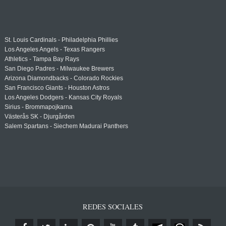
St. Louis Cardinals - Philadelphia Phillies
Los Angeles Angels - Texas Rangers
Athletics - Tampa Bay Rays
San Diego Padres - Milwaukee Brewers
Arizona Diamondbacks - Colorado Rockies
San Francisco Giants - Houston Astros
Los Angeles Dodgers - Kansas City Royals
Sirius - Brommapojkarna
Västerås SK - Djurgården
Salem Spartans - Siechem Madurai Panthers
REDES SOCIALES