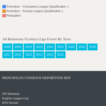
Promotion ~ Champions League (Qualification: )
Promotion ~ Europa League (Qualification: )
Relegation
All Belarusian Vysshaya Liga Events By Years
2026
2025
2024
2023
2022
2021
2020
2019
2018
2017
2016
2015
2014
2013
2012
PRINCIPALES CONSEJOS DEPORTIVOS HOY
ATP Montreal
English League Cup
WTA Toronto