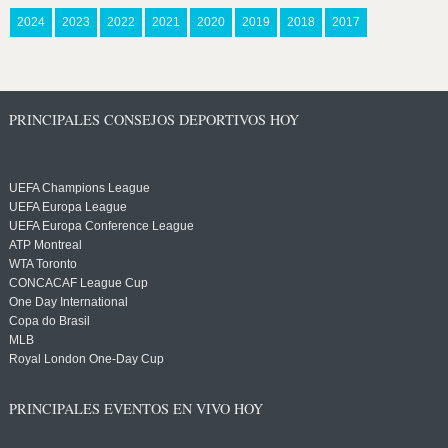
2024
2023
2022
2021
2020
2019
2018
2017
PRINCIPALES CONSEJOS DEPORTIVOS HOY
UEFA Champions League
UEFA Europa League
UEFA Europa Conference League
ATP Montreal
WTA Toronto
CONCACAF League Cup
One Day International
Copa do Brasil
MLB
Royal London One-Day Cup
PRINCIPALES EVENTOS EN VIVO HOY