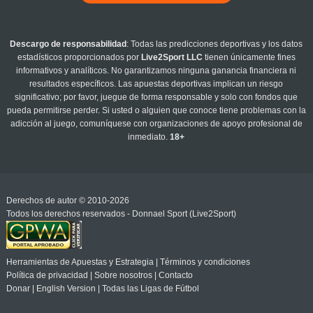
Descargo de responsabilidad
: Todas las predicciones deportivas y los datos
estadísticos proporcionados por
Live2Sport LLC
tienen únicamente fines
informativos y analíticos. No garantizamos ninguna ganancia financiera ni
resultados específicos. Las apuestas deportivas implican un riesgo
significativo; por favor, juegue de forma responsable y solo con fondos que
pueda permitirse perder. Si usted o alguien que conoce tiene problemas con la
adicción al juego, comuníquese con organizaciones de apoyo profesional de
inmediato.
18+
Derechos de autor © 2010-2026
Todos los derechos reservados - Donnael Sport (Live2Sport)
Herramientas de Apuestas y Estrategia
|
Términos y condiciones
Política de privacidad
|
Sobre nosotros
|
Contacto
Donar
|
English Version
|
Todas las Ligas de Fútbol