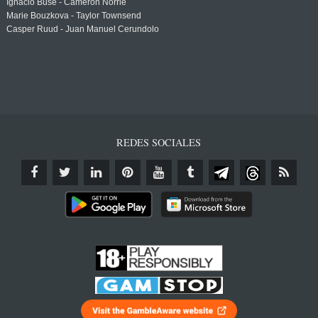
Ignacio Buse - Cameron Norrie
Marie Bouzkova - Taylor Townsend
Casper Ruud - Juan Manuel Cerundolo
REDES SOCIALES