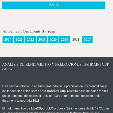
MÁS ▼
All Bahraini Cup Events By Years
2024
2023
2022
2021
2020
2019
2018
2017
ANÁLISIS DE RENDIMIENTO Y PREDICCIONES: BAHRAINI CUP
(2018)
Esta sección ofrece un análisis profundo de la precisión de los pronósticos y
las tendencias estadísticas para
Bahraini Cup
. Nuestra base de datos realiza
un seguimiento de los resultados, el ROI y el rendimiento de los modelos
durante la temporada
2018
.
El motor analítico de
Live2Sport LLC
procesa "Estimaciones de ML" y "Cuotas