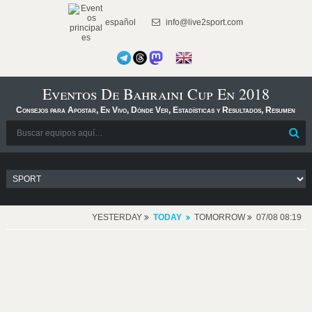
español
info@live2sport.com
Eventos De Bahraini Cup En 2018
Consejos para Apostar, En Vivo, Dónde Ver, Estadísticas y Resultados, Resumen
YESTERDAY
TODAY
TOMORROW
07/08 08:19