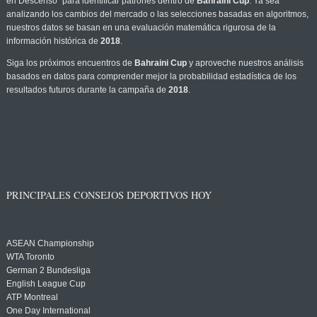
en Descenso" para identificar patrones dentro de
Bahraini Cup
. Ya sea
analizando los cambios del mercado o las selecciones basadas en algoritmos,
nuestros datos se basan en una evaluación matemática rigurosa de la
información histórica de
2018
.
Siga los próximos encuentros de
Bahraini Cup
y aproveche nuestros análisis
basados en datos para comprender mejor la probabilidad estadística de los
resultados futuros durante la campaña de
2018
.
PRINCIPALES CONSEJOS DEPORTIVOS HOY
ASEAN Championship
WTA Toronto
German 2 Bundesliga
English League Cup
ATP Montreal
One Day International