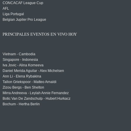
CONCACAF League Cup
AFL
Liga Portugal
Belgian Jupiler Pro League
PRINCIPALES EVENTOS EN VIVO HOY
Vietnam - Cambodia
Singapore - Indonesia
Iva Jovic - Alina Korneeva
Daniel Merida Aguilar - Alex Michelsen
Ann Li - Elena Rybakina
Tallon Griekspoor - Matteo Arnaldi
Zizou Bergs - Ben Shelton
Mirra Andreeva - Leylah Annie Fernandez
Botic Van De Zandschulp - Hubert Hurkacz
Bochum - Hertha Berlin