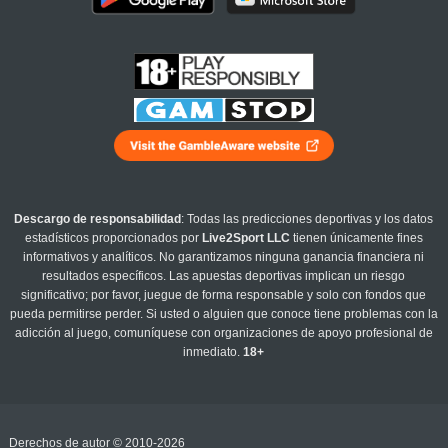
Descargo de responsabilidad
: Todas las predicciones deportivas y los datos
estadísticos proporcionados por
Live2Sport LLC
tienen únicamente fines
informativos y analíticos. No garantizamos ninguna ganancia financiera ni
resultados específicos. Las apuestas deportivas implican un riesgo
significativo; por favor, juegue de forma responsable y solo con fondos que
pueda permitirse perder. Si usted o alguien que conoce tiene problemas con la
adicción al juego, comuníquese con organizaciones de apoyo profesional de
inmediato.
18+
Derechos de autor © 2010-2026