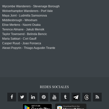
Wycombe Wanderers - Stevenage Borough
Wolverhampton Wanderers - Port Vale
Maya Joint - Ludmilla Samsonova
Middlesbrough - Wrexham
Elise Mertens - Naomi Osaka
Terence Atmane - Jakub Mensik
Taylor Townsend - Belinda Bencic
Maria Sakkari - Cori Gauff
Casper Ruud - Joao Fonseca
Alexei Popyrin - Thiago Augustin Tirante
REDES SOCIALES