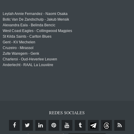
Leylah Annie Fernandez - Naomi Osaka
Botic Van De Zandschulp - Jakub Mensik
Alexandra Eala - Belinda Bencic
West Coast Eagles - Collingwood Magpies
St Kilda Saints - Carlton Blues
Gent - KV Mechelen
Cruzeiro - Mirassol
Zulte Waregem - Genk
Charleroi - Oud-Heverlee Leuven
Anderlecht - RAAL La Louvière
REDES SOCIALES