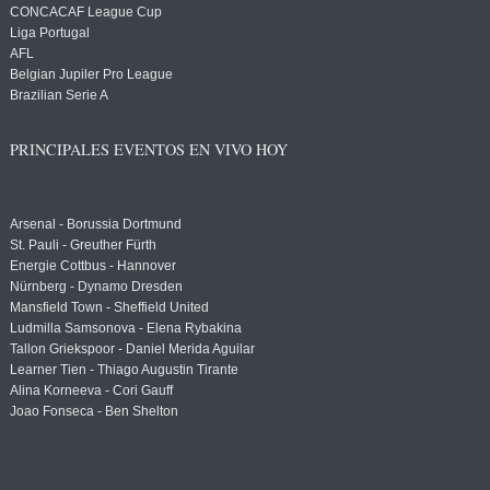
CONCACAF League Cup
Liga Portugal
AFL
Belgian Jupiler Pro League
Brazilian Serie A
PRINCIPALES EVENTOS EN VIVO HOY
Arsenal - Borussia Dortmund
St. Pauli - Greuther Fürth
Energie Cottbus - Hannover
Nürnberg - Dynamo Dresden
Mansfield Town - Sheffield United
Ludmilla Samsonova - Elena Rybakina
Tallon Griekspoor - Daniel Merida Aguilar
Learner Tien - Thiago Augustin Tirante
Alina Korneeva - Cori Gauff
Joao Fonseca - Ben Shelton