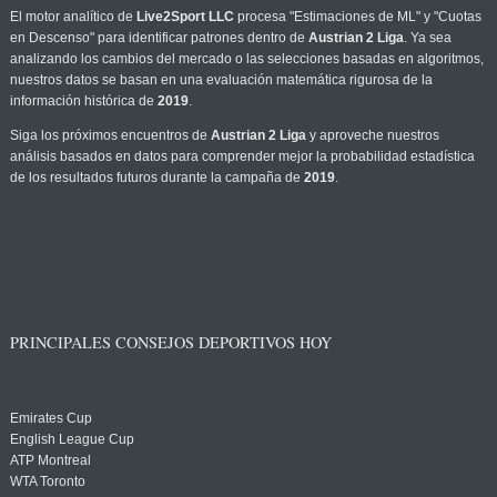
El motor analítico de
Live2Sport LLC
procesa "Estimaciones de ML" y "Cuotas
en Descenso" para identificar patrones dentro de
Austrian 2 Liga
. Ya sea
analizando los cambios del mercado o las selecciones basadas en algoritmos,
nuestros datos se basan en una evaluación matemática rigurosa de la
información histórica de
2019
.
Siga los próximos encuentros de
Austrian 2 Liga
y aproveche nuestros
análisis basados en datos para comprender mejor la probabilidad estadística
de los resultados futuros durante la campaña de
2019
.
PRINCIPALES CONSEJOS DEPORTIVOS HOY
Emirates Cup
English League Cup
ATP Montreal
WTA Toronto