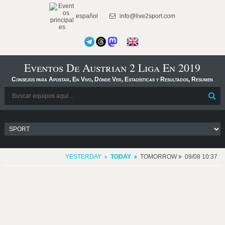
español
info@live2sport.com
Eventos De Austrian 2 Liga En 2019
Consejos para Apostar, En Vivo, Dónde Ver, Estadísticas y Resultados, Resumen
YESTERDAY
TODAY
TOMORROW
09/08 10:37