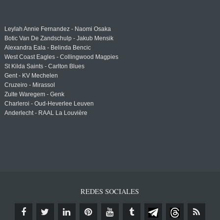
Leylah Annie Fernandez - Naomi Osaka
Botic Van De Zandschulp - Jakub Mensik
Alexandra Eala - Belinda Bencic
West Coast Eagles - Collingwood Magpies
St Kilda Saints - Carlton Blues
Gent - KV Mechelen
Cruzeiro - Mirassol
Zulte Waregem - Genk
Charleroi - Oud-Heverlee Leuven
Anderlecht - RAAL La Louvière
REDES SOCIALES