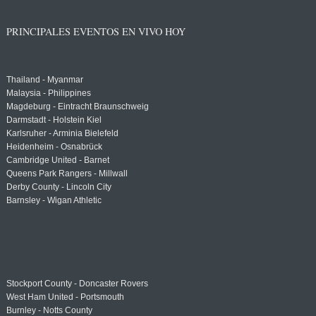
PRINCIPALES EVENTOS EN VIVO HOY
Thailand - Myanmar
Malaysia - Philippines
Magdeburg - Eintracht Braunschweig
Darmstadt - Holstein Kiel
Karlsruher - Arminia Bielefeld
Heidenheim - Osnabrück
Cambridge United - Barnet
Queens Park Rangers - Millwall
Derby County - Lincoln City
Barnsley - Wigan Athletic
Stockport County - Doncaster Rovers
West Ham United - Portsmouth
Burnley - Notts County