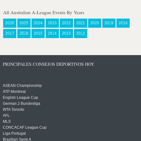
All Australian A-League Events By Years
2026
2025
2024
2023
2022
2021
2020
2019
2018
2017
2016
2015
2014
2013
2012
PRINCIPALES CONSEJOS DEPORTIVOS HOY
ASEAN Championship
ATP Montreal
English League Cup
German 2 Bundesliga
WTA Toronto
AFL
MLS
CONCACAF League Cup
Liga Portugal
Brazilian Serie A