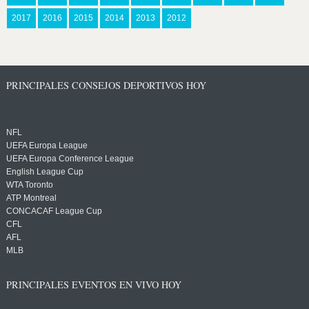
2017
2016
2015
2014
2013
2012
PRINCIPALES CONSEJOS DEPORTIVOS HOY
NFL
UEFA Europa League
UEFA Europa Conference League
English League Cup
WTA Toronto
ATP Montreal
CONCACAF League Cup
CFL
AFL
MLB
PRINCIPALES EVENTOS EN VIVO HOY