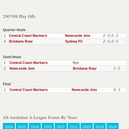
2007/08 Play Offs
Quarter-finals
1
Central Coast Mariners
Newcastle Jets
2 : 0
,
0 : 2
4
Brisbane Roar
Sydney FC
2 : 0
,
0 : 0
Semi-finals
1
Central Coast Mariners
Bye
2
Newcastle Jets
Brisbane Roar
3 : 2
Final
1
Central Coast Mariners
Newcastle Jets
0 : 1
All Australian A-League Events By Years
2026
2025
2024
2023
2022
2021
2020
2019
2018