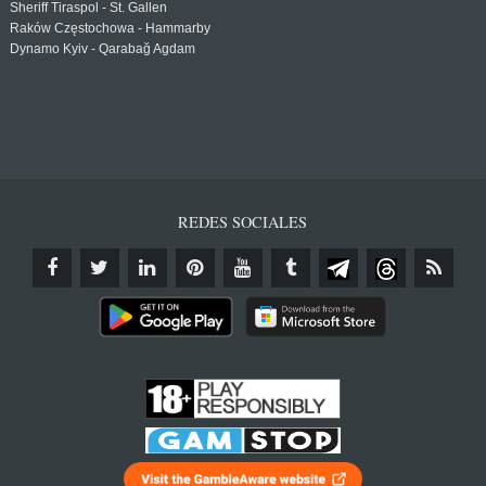
Sheriff Tiraspol - St. Gallen
Raków Częstochowa - Hammarby
Dynamo Kyiv - Qarabağ Agdam
REDES SOCIALES