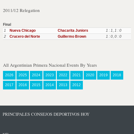
2011/12 Relegation
Final
1
Nueva Chicago
Chacarita Juniors
1 : 1
,
1 : 0
2
Crucero del Norte
Guillermo Brown
1 : 0
,
0 : 0
All Argentinian Primera Nacional Events By Years
2026
2025
2024
2023
2022
2021
2020
2019
2018
2017
2016
2015
2014
2013
2012
PRINCIPALES CONSEJOS DEPORTIVOS HOY