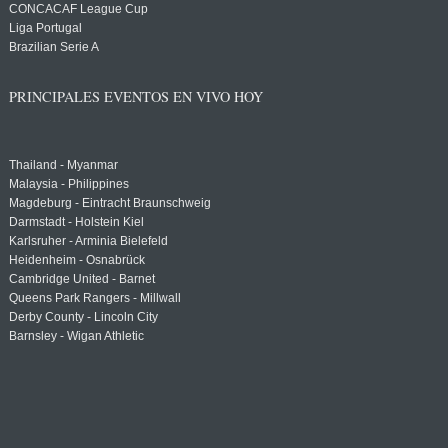
CONCACAF League Cup
Liga Portugal
Brazilian Serie A
PRINCIPALES EVENTOS EN VIVO HOY
Thailand - Myanmar
Malaysia - Philippines
Magdeburg - Eintracht Braunschweig
Darmstadt - Holstein Kiel
Karlsruher - Arminia Bielefeld
Heidenheim - Osnabrück
Cambridge United - Barnet
Queens Park Rangers - Millwall
Derby County - Lincoln City
Barnsley - Wigan Athletic