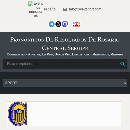
español
info@live2sport.com
Pronósticos De Resultados De Rosario
Central Sergipe
Consejos para Apostar, En Vivo, Dónde Ver, Estadísticas y Resultados, Resumen