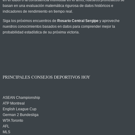
en el fútbol o la consistencia individual en el tenis, nuestros pronósticos se
basan en una evaluación matemática rigurosa de datos históricos e
indicadores de rendimiento en tiempo real.
Siga los próximos encuentros de
Rosario Central Sergipe
y aproveche
nuestros conocimientos basados en datos para comprender mejor la
probabilidad estadística de su próxima victoria.
PRINCIPALES CONSEJOS DEPORTIVOS HOY
ASEAN Championship
ATP Montreal
English League Cup
German 2 Bundesliga
WTA Toronto
AFL
MLS