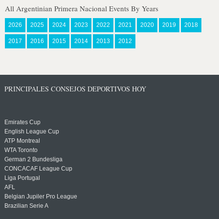
All Argentinian Primera Nacional Events By Years
2026
2025
2024
2023
2022
2021
2020
2019
2018
2017
2016
2015
2014
2013
2012
PRINCIPALES CONSEJOS DEPORTIVOS HOY
Emirates Cup
English League Cup
ATP Montreal
WTA Toronto
German 2 Bundesliga
CONCACAF League Cup
Liga Portugal
AFL
Belgian Jupiler Pro League
Brazilian Serie A