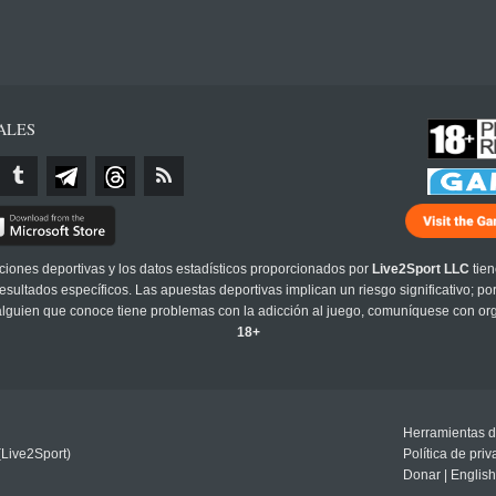
ALES
cciones deportivas y los datos estadísticos proporcionados por
Live2Sport LLC
tien
sultados específicos. Las apuestas deportivas implican un riesgo significativo; po
 alguien que conoce tiene problemas con la adicción al juego, comuníquese con or
18+
Herramientas d
(Live2Sport)
Política de pri
Donar
|
English