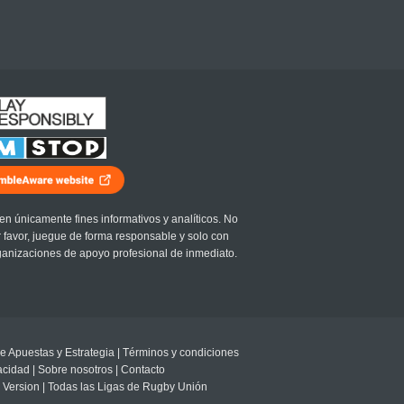
en únicamente fines informativos y analíticos. No
r favor, juegue de forma responsable y solo con
ganizaciones de apoyo profesional de inmediato.
e Apuestas y Estrategia
|
Términos y condiciones
vacidad
|
Sobre nosotros
|
Contacto
 Version
|
Todas las Ligas de Rugby Unión