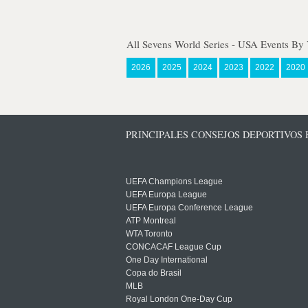
All Sevens World Series - USA Events By 
2026
2025
2024
2023
2022
2020
PRINCIPALES CONSEJOS DEPORTIVOS
UEFA Champions League
UEFA Europa League
UEFA Europa Conference League
ATP Montreal
WTA Toronto
CONCACAF League Cup
One Day International
Copa do Brasil
MLB
Royal London One-Day Cup