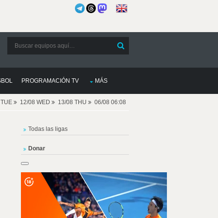
SBOL
PROGRAMACIÓN TV
MÁS
8 TUE
12/08 WED
13/08 THU
06/08 06:08
Todas las ligas
Donar