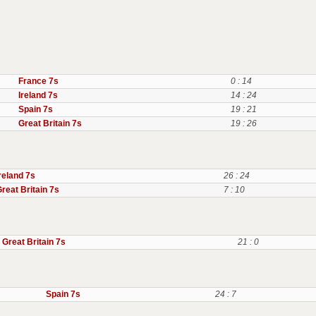
France 7s
0 : 14
Ireland 7s
14 : 24
Spain 7s
19 : 21
Great Britain 7s
19 : 26
reland 7s
26 : 24
reat Britain 7s
7 : 10
Great Britain 7s
21 : 0
Spain 7s
24 : 7