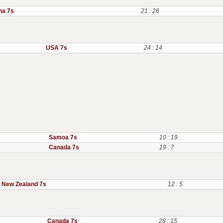
na 7s
21 : 26
USA 7s
24 : 14
Samoa 7s
10 : 19
Canada 7s
19 : 7
New Zealand 7s
12 : 5
Canada 7s
28 : 15