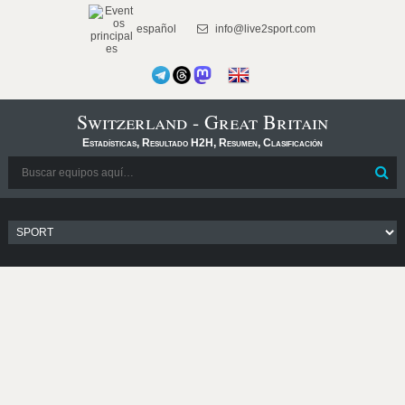
español
info@live2sport.com
Switzerland - Great Britain
Estadísticas, Resultado H2H, Resumen, Clasificación