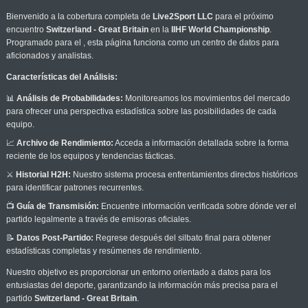
Bienvenido a la cobertura completa de
Live2Sport LLC
para el próximo
encuentro
Switzerland - Great Britain
en la
IIHF World Championship
.
Programado para el
, esta página funciona como un centro de datos para
aficionados y analistas.
Características del Análisis:
📊
Análisis de Probabilidades:
Monitoreamos los movimientos del mercado
para ofrecer una perspectiva estadística sobre las posibilidades de cada
equipo.
📈
Archivo de Rendimiento:
Acceda a información detallada sobre la forma
reciente de los equipos y tendencias tácticas.
⚔️
Historial H2H:
Nuestro sistema procesa enfrentamientos directos históricos
para identificar patrones recurrentes.
📺
Guía de Transmisión:
Encuentre información verificada sobre dónde ver el
partido legalmente a través de emisoras oficiales.
📝
Datos Post-Partido:
Regrese después del silbato final para obtener
estadísticas completas y resúmenes de rendimiento.
Nuestro objetivo es proporcionar un entorno orientado a datos para los
entusiastas del deporte, garantizando la información más precisa para el
partido
Switzerland - Great Britain
.