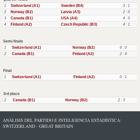
1
Switzerland (A1)
Sweden (B4)
3 : 1
2
Norway (B2)
Latvia (A3)
2 : 0
3
Canada (B1)
USA (A4)
4 : 0
4
Finland (A2)
Czech Republic (B3)
4 : 1
Semi-finals
1
Switzerland (A1)
Norway (B2)
6 : 0
2
Canada (B1)
Finland (A2)
2 : 4
Final
1
Switzerland (A1)
Finland (A2)
0 : 1
3rd place
2
Canada (B1)
Norway (B2)
2 : 3
ANÁLISIS DEL PARTIDO E INTELIGENCIA ESTADÍSTICA:
SWITZERLAND - GREAT BRITAIN