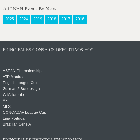
All LNAH Events By Years
2025
2024
2019
2018
2017
2016
PRINCIPALES CONSEJOS DEPORTIVOS HOY
ASEAN Championship
ATP Montreal
English League Cup
German 2 Bundesliga
WTA Toronto
AFL
MLS
CONCACAF League Cup
Liga Portugal
Brazilian Serie A
PRINCIPALES EVENTOS EN VIVO HOY