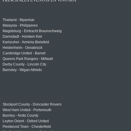
Thailand - Myanmar
Malaysia - Philippines
Magdeburg - Eintracht Braunschweig
Darmstadt - Holstein Kiel
Karlsruher - Arminia Bielefeld
Heidenheim - Osnabrück
Cambridge United - Barnet
Queens Park Rangers - Millwall
Derby County - Lincoln City
Barnsley - Wigan Athletic
Stockport County - Doncaster Rovers
West Ham United - Portsmouth
Burnley - Notts County
Leyton Orient - Oxford United
Fleetwood Town - Chesterfield