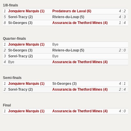
1/8-finals
1
Jonquiere Marquis (1)
Predateurs de Laval (6)
4 : 2
5
Sorel-Tracy (2)
Riviere-du-Loup (5)
4 : 3
8
St-Georges (3)
Assurancia de Thetford Mines (4)
1 : 4
Quarter-finals
1
Jonquiere Marquis (1)
Bye
2
St-Georges (3)
Riviere-du-Loup (5)
2 : 0
3
Sorel-Tracy (2)
Bye
4
Bye
Assurancia de Thetford Mines (4)
Semi-finals
1
Jonquiere Marquis (1)
St-Georges (3)
4 : 1
2
Sorel-Tracy (2)
Assurancia de Thetford Mines (4)
2 : 4
Final
1
Jonquiere Marquis (1)
Assurancia de Thetford Mines (4)
4 : 0