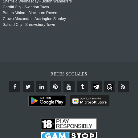
Sheffield Wednesday - Bolton Wanderers
Cardiff City - Swindon Town
Burton Albion - Blackburn Rovers
Crewe Alexandra - Accrington Stanley
Salford City - Shrewsbury Town
REDES SOCIALES