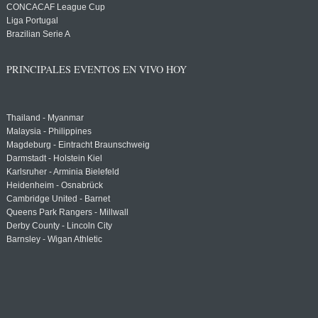
CONCACAF League Cup
Liga Portugal
Brazilian Serie A
PRINCIPALES EVENTOS EN VIVO HOY
Thailand - Myanmar
Malaysia - Philippines
Magdeburg - Eintracht Braunschweig
Darmstadt - Holstein Kiel
Karlsruher - Arminia Bielefeld
Heidenheim - Osnabrück
Cambridge United - Barnet
Queens Park Rangers - Millwall
Derby County - Lincoln City
Barnsley - Wigan Athletic