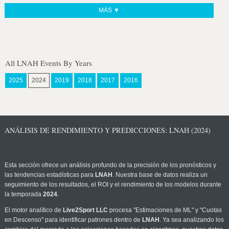
MÁS ▼
All LNAH Events By Years
2025
2024
2019
2018
2017
2016
ANÁLISIS DE RENDIMIENTO Y PREDICCIONES: LNAH (2024)
Esta sección ofrece un análisis profundo de la precisión de los pronósticos y
las tendencias estadísticas para
LNAH
. Nuestra base de datos realiza un
seguimiento de los resultados, el ROI y el rendimiento de los modelos durante
la temporada
2024
.
El motor analítico de
Live2Sport LLC
procesa "Estimaciones de ML" y "Cuotas
en Descenso" para identificar patrones dentro de
LNAH
. Ya sea analizando los