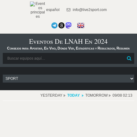
español
info@live2sport.com
Eventos De LNAH En 2024
Consejos para Apostar, En Vivo, Dónde Ver, Estadísticas y Resultados, Resumen
YESTERDAY
TODAY
TOMORROW
09/08 02:13