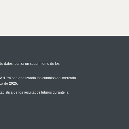
de datos realiza un seguimiento de los
NAH
. Ya sea analizando los cambios del mercado
ica de
2025
.
dística de los resultados futuros durante la