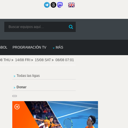
SBOL
PROGRAMACIÓN TV
MÁS
08 THU
14/08 FRI
15/08 SAT
08/08 07:01
Todas las ligas
Donar