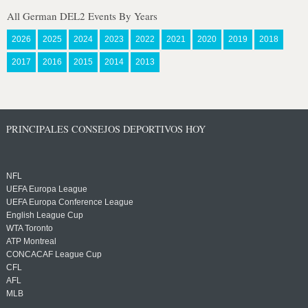
All German DEL2 Events By Years
2026
2025
2024
2023
2022
2021
2020
2019
2018
2017
2016
2015
2014
2013
PRINCIPALES CONSEJOS DEPORTIVOS HOY
NFL
UEFA Europa League
UEFA Europa Conference League
English League Cup
WTA Toronto
ATP Montreal
CONCACAF League Cup
CFL
AFL
MLB