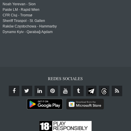
Noah Yerevan - Sion
Paide LM - Rapid Wien
CFR Cluj - Tromsø
Sheriff Tiraspol - St. Gallen
Raków Częstochowa - Hammarby
Dynamo Kyiv - Qarabağ Agdam
REDES SOCIALES