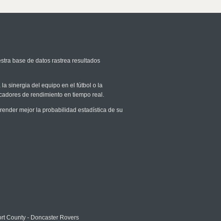
estra base de datos rastrea resultados
la sinergia del equipo en el fútbol o la
icadores de rendimiento en tiempo real.
nder mejor la probabilidad estadística de su
rt County - Doncaster Rovers