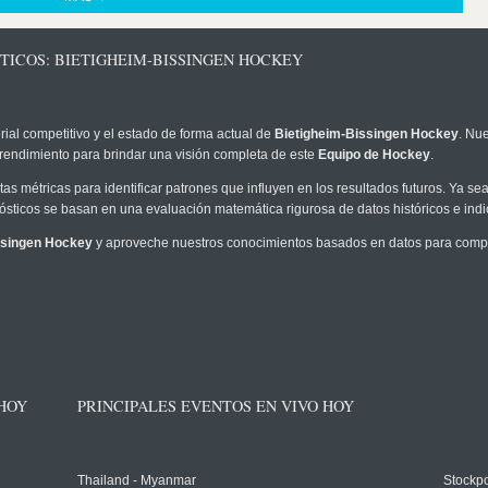
TICOS: BIETIGHEIM-BISSINGEN HOCKEY
rial competitivo y el estado de forma actual de
Bietigheim-Bissingen Hockey
. Nu
 rendimiento para brindar una visión completa de este
Equipo de Hockey
.
as métricas para identificar patrones que influyen en los resultados futuros. Ya sea 
onósticos se basan en una evaluación matemática rigurosa de datos históricos e ind
ssingen Hockey
y aproveche nuestros conocimientos basados en datos para compre
 HOY
PRINCIPALES EVENTOS EN VIVO HOY
Thailand - Myanmar
Stockpo