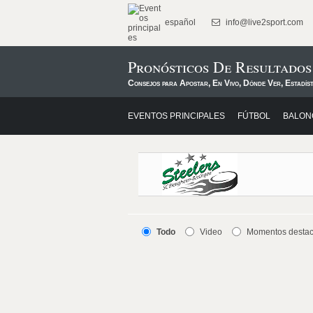
español
info@live2sport.com
Pronósticos De Resultados
Consejos para Apostar, En Vivo, Dónde Ver, Estadís
EVENTOS PRINCIPALES
FÚTBOL
BALON
Todo
Video
Momentos desta