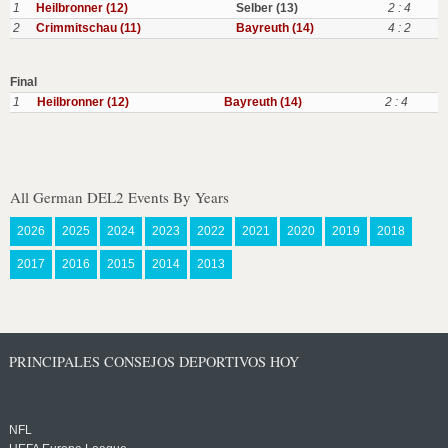
1
Heilbronner (12)
Selber (13)
2 : 4
2
Crimmitschau (11)
Bayreuth (14)
4 : 2
Final
1
Heilbronner (12)
Bayreuth (14)
2 : 4
All German DEL2 Events By Years
2026
2025
2024
2023
2022
2021
2020
2019
2018
2017
2016
2015
2014
2013
PRINCIPALES CONSEJOS DEPORTIVOS HOY
NFL