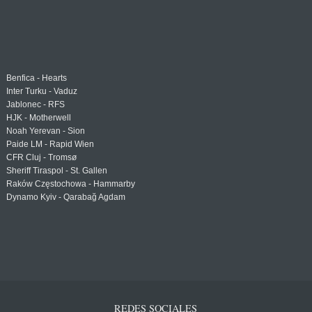
Benfica - Hearts
Inter Turku - Vaduz
Jablonec - RFS
HJK - Motherwell
Noah Yerevan - Sion
Paide LM - Rapid Wien
CFR Cluj - Tromsø
Sheriff Tiraspol - St. Gallen
Raków Częstochowa - Hammarby
Dynamo Kyiv - Qarabağ Agdam
REDES SOCIALES