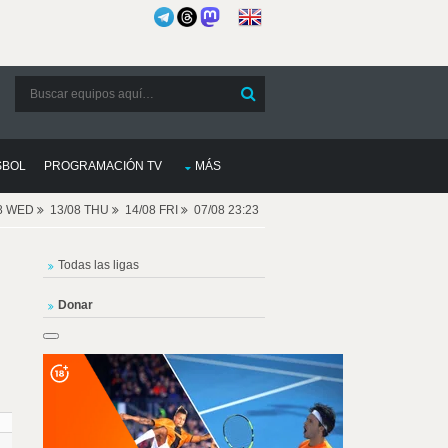
SBOL
PROGRAMACIÓN TV
MÁS
08 WED
13/08 THU
14/08 FRI
07/08 23:23
Todas las ligas
Donar