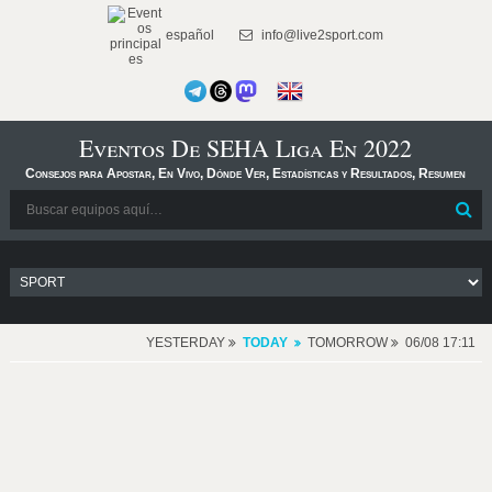
español
info@live2sport.com
Eventos De SEHA Liga En 2022
Consejos para Apostar, En Vivo, Dónde Ver, Estadísticas y Resultados, Resumen
YESTERDAY
TODAY
TOMORROW
06/08 17:11