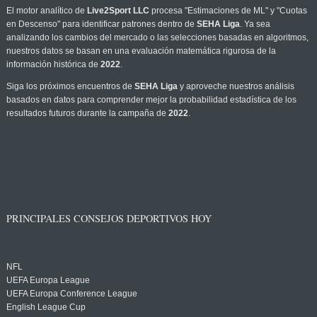
El motor analítico de
Live2Sport LLC
procesa "Estimaciones de ML" y "Cuotas
en Descenso" para identificar patrones dentro de
SEHA Liga
. Ya sea
analizando los cambios del mercado o las selecciones basadas en algoritmos,
nuestros datos se basan en una evaluación matemática rigurosa de la
información histórica de
2022
.
Siga los próximos encuentros de
SEHA Liga
y aproveche nuestros análisis
basados en datos para comprender mejor la probabilidad estadística de los
resultados futuros durante la campaña de
2022
.
PRINCIPALES CONSEJOS DEPORTIVOS HOY
NFL
UEFA Europa League
UEFA Europa Conference League
English League Cup