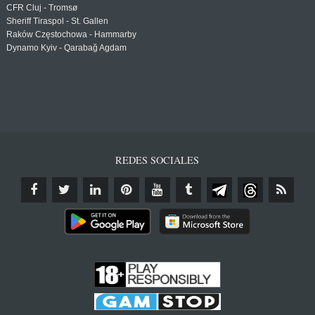
CFR Cluj - Tromsø
Sheriff Tiraspol - St. Gallen
Raków Częstochowa - Hammarby
Dynamo Kyiv - Qarabağ Agdam
REDES SOCIALES