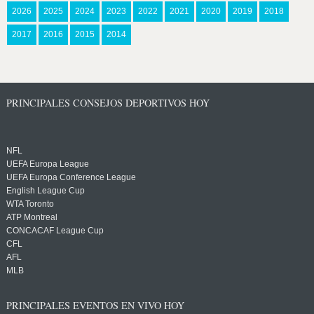
2026
2025
2024
2023
2022
2021
2020
2019
2018
2017
2016
2015
2014
PRINCIPALES CONSEJOS DEPORTIVOS HOY
NFL
UEFA Europa League
UEFA Europa Conference League
English League Cup
WTA Toronto
ATP Montreal
CONCACAF League Cup
CFL
AFL
MLB
PRINCIPALES EVENTOS EN VIVO HOY