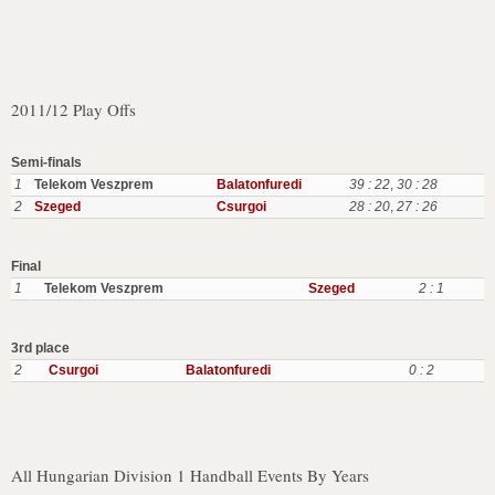
2011/12 Play Offs
Semi-finals
1
Telekom Veszprem
Balatonfuredi
39 : 22
,
30 : 28
2
Szeged
Csurgoi
28 : 20
,
27 : 26
Final
1
Telekom Veszprem
Szeged
2 : 1
3rd place
2
Csurgoi
Balatonfuredi
0 : 2
All Hungarian Division 1 Handball Events By Years