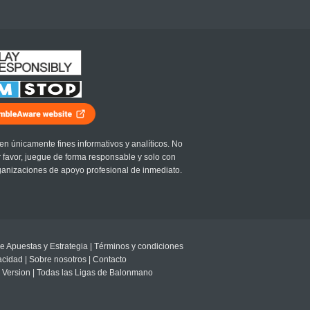
en únicamente fines informativos y analíticos. No
r favor, juegue de forma responsable y solo con
ganizaciones de apoyo profesional de inmediato.
e Apuestas y Estrategia
|
Términos y condiciones
vacidad
|
Sobre nosotros
|
Contacto
 Version
|
Todas las Ligas de Balonmano