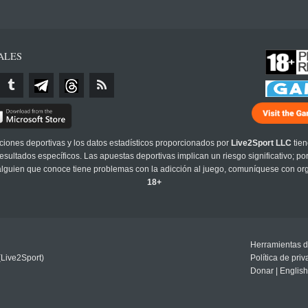
ALES
cciones deportivas y los datos estadísticos proporcionados por
Live2Sport LLC
tien
sultados específicos. Las apuestas deportivas implican un riesgo significativo; po
 alguien que conoce tiene problemas con la adicción al juego, comuníquese con or
18+
Herramientas d
(Live2Sport)
Política de pri
Donar
|
English