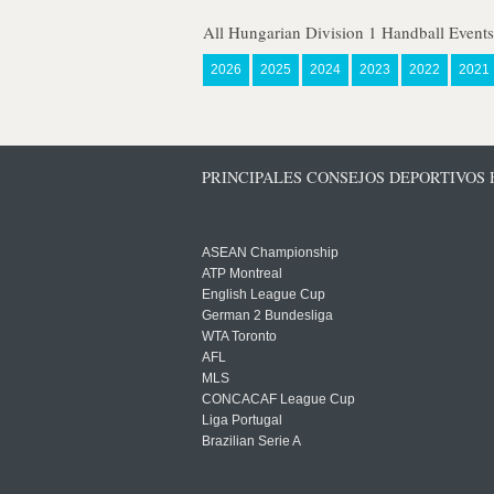
All Hungarian Division 1 Handball Event
2026
2025
2024
2023
2022
2021
PRINCIPALES CONSEJOS DEPORTIVOS
ASEAN Championship
ATP Montreal
English League Cup
German 2 Bundesliga
WTA Toronto
AFL
MLS
CONCACAF League Cup
Liga Portugal
Brazilian Serie A