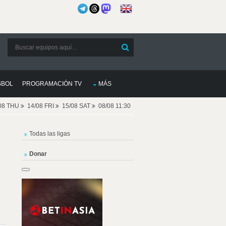
SBOL
PROGRAMACIÓN TV
MÁS
08 THU
14/08 FRI
15/08 SAT
08/08 11:30
Todas las ligas
Donar