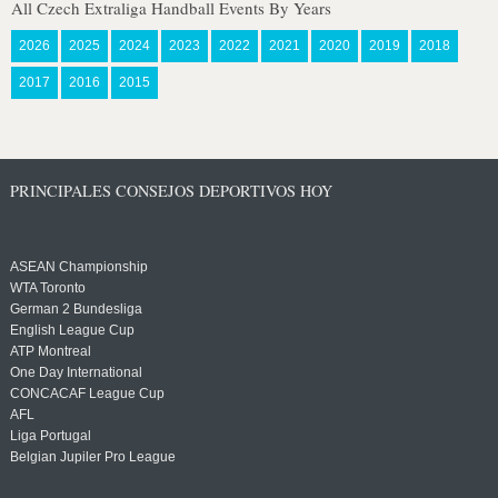
All Czech Extraliga Handball Events By Years
2026
2025
2024
2023
2022
2021
2020
2019
2018
2017
2016
2015
PRINCIPALES CONSEJOS DEPORTIVOS HOY
ASEAN Championship
WTA Toronto
German 2 Bundesliga
English League Cup
ATP Montreal
One Day International
CONCACAF League Cup
AFL
Liga Portugal
Belgian Jupiler Pro League