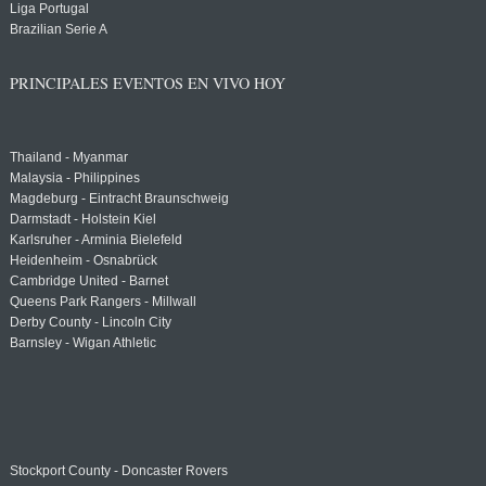
Liga Portugal
Brazilian Serie A
PRINCIPALES EVENTOS EN VIVO HOY
Thailand - Myanmar
Malaysia - Philippines
Magdeburg - Eintracht Braunschweig
Darmstadt - Holstein Kiel
Karlsruher - Arminia Bielefeld
Heidenheim - Osnabrück
Cambridge United - Barnet
Queens Park Rangers - Millwall
Derby County - Lincoln City
Barnsley - Wigan Athletic
Stockport County - Doncaster Rovers