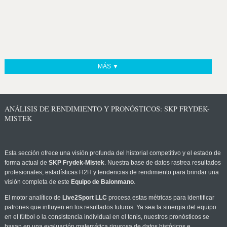
MÁS ▼
ANÁLISIS DE RENDIMIENTO Y PRONÓSTICOS: SKP FRYDEK-
MISTEK
Esta sección ofrece una visión profunda del historial competitivo y el estado de
forma actual de
SKP Frydek-Mistek
. Nuestra base de datos rastrea resultados
profesionales, estadísticas H2H y tendencias de rendimiento para brindar una
visión completa de este
Equipo de Balonmano
.
El motor analítico de
Live2Sport LLC
procesa estas métricas para identificar
patrones que influyen en los resultados futuros. Ya sea la sinergia del equipo
en el fútbol o la consistencia individual en el tenis, nuestros pronósticos se
basan en una evaluación matemática rigurosa de datos históricos e