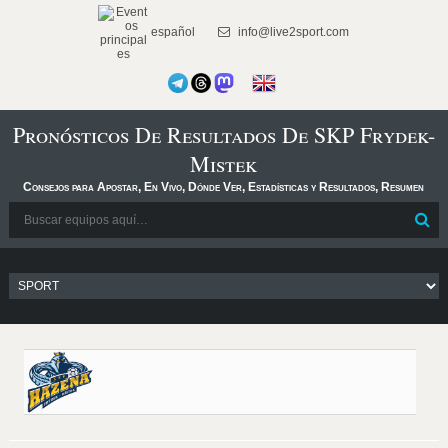
español
info@live2sport.com
Pronósticos De Resultados De SKP Frydek-
Mistek
Consejos para Apostar, En Vivo, Dónde Ver, Estadísticas y Resultados, Resumen