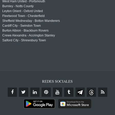
West Ham United - Portsmouth
Burnley - Notts County
Leyton Orient - Oxford United
Fleetwood Town - Chesterfield
Sheffield Wednesday - Bolton Wanderers
Cardiff City - Swindon Town
Burton Albion - Blackburn Rovers
Crewe Alexandra - Accrington Stanley
Salford City - Shrewsbury Town
REDES SOCIALES