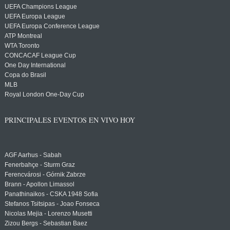
UEFA Champions League
UEFA Europa League
UEFA Europa Conference League
ATP Montreal
WTA Toronto
CONCACAF League Cup
One Day International
Copa do Brasil
MLB
Royal London One-Day Cup
PRINCIPALES EVENTOS EN VIVO HOY
AGF Aarhus - Sabah
Fenerbahçe - Sturm Graz
Ferencvárosi - Górnik Zabrze
Brann - Apollon Limassol
Panathinaikos - CSKA 1948 Sofia
Stefanos Tsitsipas - Joao Fonseca
Nicolas Mejia - Lorenzo Musetti
Zizou Bergs - Sebastian Baez