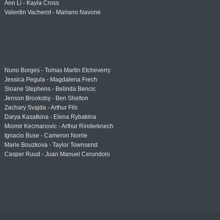
Ann Li - Kayla Cross
Valentin Vacherot - Mariano Navone
Nuno Borges - Tomas Martin Etcheverry
Jessica Pegula - Magdalena Frech
Sloane Stephens - Belinda Bencic
Jenson Brooksby - Ben Shelton
Zachary Svajda - Arthur Fils
Darya Kasatkina - Elena Rybakina
Miomir Kecmanovic - Arthur Rinderknech
Ignacio Buse - Cameron Norrie
Marie Bouzkova - Taylor Townsend
Casper Ruud - Juan Manuel Cerundolo