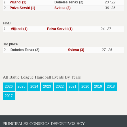
1
Viljandi (1)
Dobeles Tenax (2)
23 : 22
2
Polva Serviti (1)
Sviesa (3)
36 : 35
Final
1
Viljandi (1)
Polva Serviti (1)
24 : 27
3rd place
2
Dobeles Tenax (2)
Sviesa (3)
27 : 26
All Baltic League Handball Events By Years
2026
2025
2024
2023
2022
2021
2020
2019
2018
2017
PRINCIPALES CONSEJOS DEPORTIVOS HOY