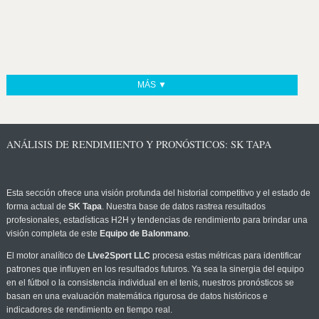
MÁS ▼
ANÁLISIS DE RENDIMIENTO Y PRONÓSTICOS: SK TAPA
Esta sección ofrece una visión profunda del historial competitivo y el estado de
forma actual de
SK Tapa
. Nuestra base de datos rastrea resultados
profesionales, estadísticas H2H y tendencias de rendimiento para brindar una
visión completa de este
Equipo de Balonmano
.
El motor analítico de
Live2Sport LLC
procesa estas métricas para identificar
patrones que influyen en los resultados futuros. Ya sea la sinergia del equipo
en el fútbol o la consistencia individual en el tenis, nuestros pronósticos se
basan en una evaluación matemática rigurosa de datos históricos e
indicadores de rendimiento en tiempo real.