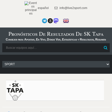
español
info@live2sport.com
Pronósticos De Resultados De SK Tapa
Consejos para Apostar, En Vivo, Dónde Ver, Estadísticas y Resultados, Resumen