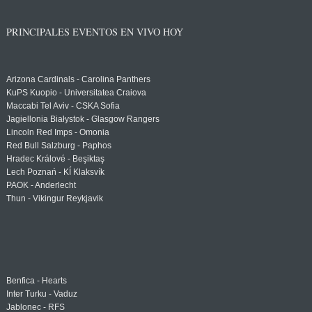
PRINCIPALES EVENTOS EN VIVO HOY
Arizona Cardinals - Carolina Panthers
KuPS Kuopio - Universitatea Craiova
Maccabi Tel Aviv - CSKA Sofia
Jagiellonia Białystok - Glasgow Rangers
Lincoln Red Imps - Omonia
Red Bull Salzburg - Paphos
Hradec Králové - Beşiktaş
Lech Poznań - KÍ Klaksvík
PAOK - Anderlecht
Thun - Vikingur Reykjavik
Benfica - Hearts
Inter Turku - Vaduz
Jablonec - RFS