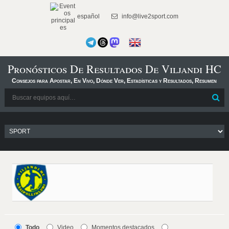
español
info@live2sport.com
Pronósticos De Resultados De Viljandi HC
Consejos para Apostar, En Vivo, Dónde Ver, Estadísticas y Resultados, Resumen
Todo
Video
Momentos destacados