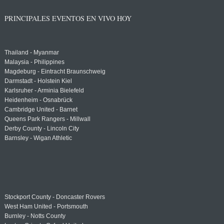
PRINCIPALES EVENTOS EN VIVO HOY
Thailand - Myanmar
Malaysia - Philippines
Magdeburg - Eintracht Braunschweig
Darmstadt - Holstein Kiel
Karlsruher - Arminia Bielefeld
Heidenheim - Osnabrück
Cambridge United - Barnet
Queens Park Rangers - Millwall
Derby County - Lincoln City
Barnsley - Wigan Athletic
Stockport County - Doncaster Rovers
West Ham United - Portsmouth
Burnley - Notts County