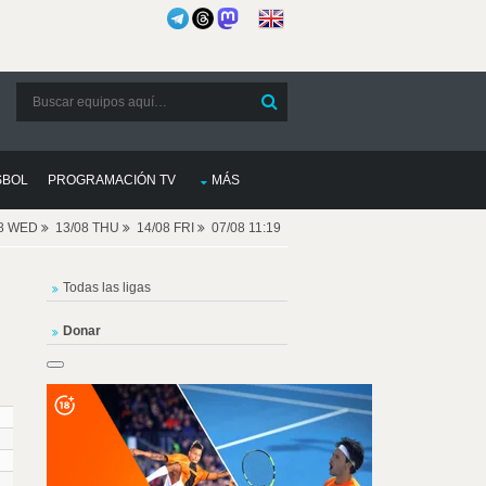
SBOL
PROGRAMACIÓN TV
MÁS
08 WED
13/08 THU
14/08 FRI
07/08 11:19
Todas las ligas
Donar