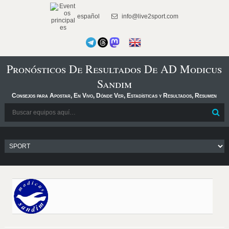
español
info@live2sport.com
Pronósticos De Resultados De AD Modicus
Sandim
Consejos para Apostar, En Vivo, Dónde Ver, Estadísticas y Resultados, Resumen