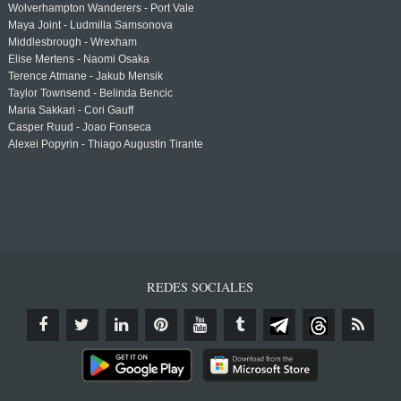
Wolverhampton Wanderers - Port Vale
Maya Joint - Ludmilla Samsonova
Middlesbrough - Wrexham
Elise Mertens - Naomi Osaka
Terence Atmane - Jakub Mensik
Taylor Townsend - Belinda Bencic
Maria Sakkari - Cori Gauff
Casper Ruud - Joao Fonseca
Alexei Popyrin - Thiago Augustin Tirante
REDES SOCIALES