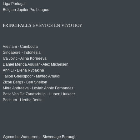
Liga Portugal
Belgian Jupiler Pro League
PRINCIPALES EVENTOS EN VIVO HOY
Vietnam - Cambodia
Singapore - Indonesia
Iva Jovic - Alina Korneeva
Daniel Merida Aguilar - Alex Michelsen
Ann Li - Elena Rybakina
Tallon Griekspoor - Matteo Arnaldi
Zizou Bergs - Ben Shelton
Mirra Andreeva - Leylah Annie Fernandez
Botic Van De Zandschulp - Hubert Hurkacz
Bochum - Hertha Berlin
Wycombe Wanderers - Stevenage Borough