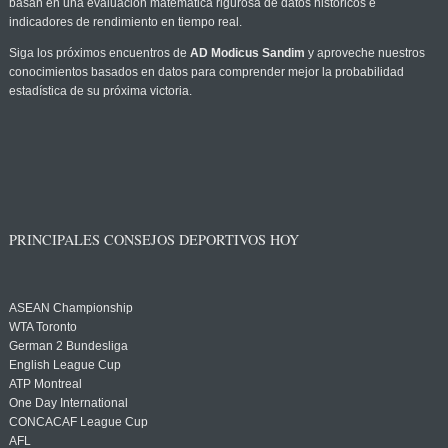
basan en una evaluación matemática rigurosa de datos históricos e
indicadores de rendimiento en tiempo real.
Siga los próximos encuentros de
AD Modicus Sandim
y aproveche nuestros
conocimientos basados en datos para comprender mejor la probabilidad
estadística de su próxima victoria.
PRINCIPALES CONSEJOS DEPORTIVOS HOY
ASEAN Championship
WTA Toronto
German 2 Bundesliga
English League Cup
ATP Montreal
One Day International
CONCACAF League Cup
AFL