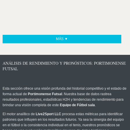
MÁS ▼
ANÁLISIS DE RENDIMIENTO Y PRONÓSTICOS: PORTIMONENSE
FUTSAL
Esta sección ofrece una visión profunda del historial competitivo y el estado de
forma actual de
Portimonense Futsal
. Nuestra base de datos rastrea
resultados profesionales, estadísticas H2H y tendencias de rendimiento para
brindar una visión completa de este
Equipo de Fútbol sala
.
El motor analítico de
Live2Sport LLC
procesa estas métricas para identificar
patrones que influyen en los resultados futuros. Ya sea la sinergia del equipo
en el fútbol o la consistencia individual en el tenis, nuestros pronósticos se