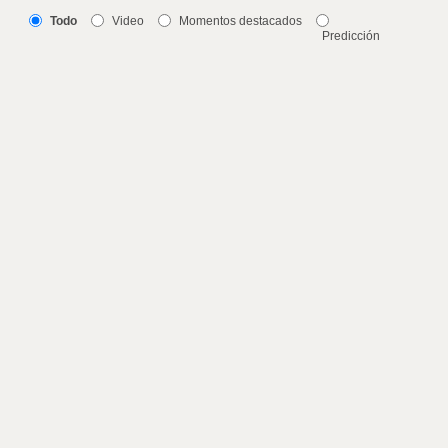
Todo
Video
Momentos destacados
Predicción