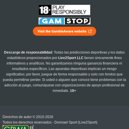
Descargo de responsabilidad
: Todas las predicciones deportivas y los datos
estadísticos proporcionados por
Live2Sport LLC
tienen únicamente fines
informativos y analíticos. No garantizamos ninguna ganancia financiera ni
resultados específicos. Las apuestas deportivas implican un riesgo
significativo; por favor, juegue de forma responsable y solo con fondos que
pueda permitirse perder. Si usted o alguien que conoce tiene problemas con la
adicción al juego, comuníquese con organizaciones de apoyo profesional de
inmediato.
18+
Derechos de autor © 2010-2026
Todos los derechos reservados - Donnael Sport (Live2Sport)