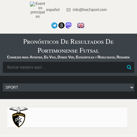
español
info@live2sport.com
Pronósticos De Resultados De
Portimonense Futsal
Consejos para Apostar, En Vivo, Dónde Ver, Estadísticas y Resultados, Resumen