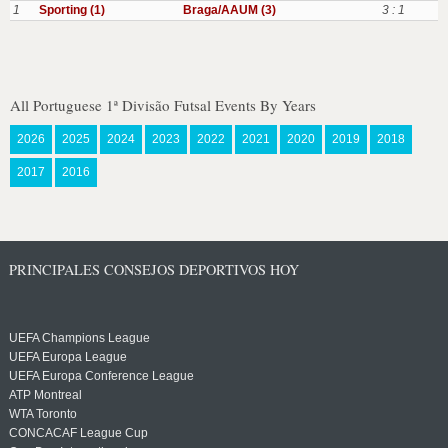
1
Sporting (1)
Braga/AAUM (3)
3 : 1
All Portuguese 1ª Divisão Futsal Events By Years
2026
2025
2024
2023
2022
2021
2020
2019
2018
2017
2016
PRINCIPALES CONSEJOS DEPORTIVOS HOY
UEFA Champions League
UEFA Europa League
UEFA Europa Conference League
ATP Montreal
WTA Toronto
CONCACAF League Cup