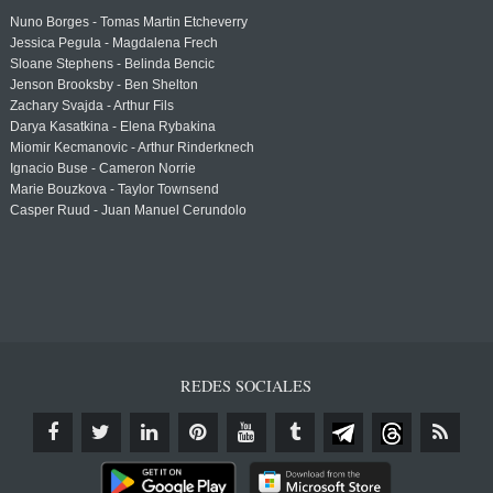
Nuno Borges - Tomas Martin Etcheverry
Jessica Pegula - Magdalena Frech
Sloane Stephens - Belinda Bencic
Jenson Brooksby - Ben Shelton
Zachary Svajda - Arthur Fils
Darya Kasatkina - Elena Rybakina
Miomir Kecmanovic - Arthur Rinderknech
Ignacio Buse - Cameron Norrie
Marie Bouzkova - Taylor Townsend
Casper Ruud - Juan Manuel Cerundolo
REDES SOCIALES