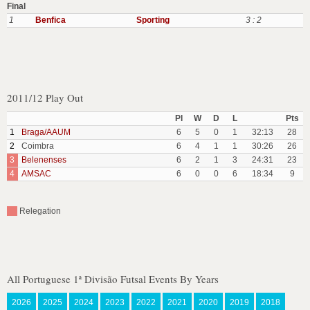
Final
1
Benfica
Sporting
3 : 2
2011/12 Play Out
Pl
W
D
L
Pts
1
Braga/AAUM
6
5
0
1
32:13
28
2
Coimbra
6
4
1
1
30:26
26
3
Belenenses
6
2
1
3
24:31
23
4
AMSAC
6
0
0
6
18:34
9
Relegation
All Portuguese 1ª Divisão Futsal Events By Years
2026
2025
2024
2023
2022
2021
2020
2019
2018