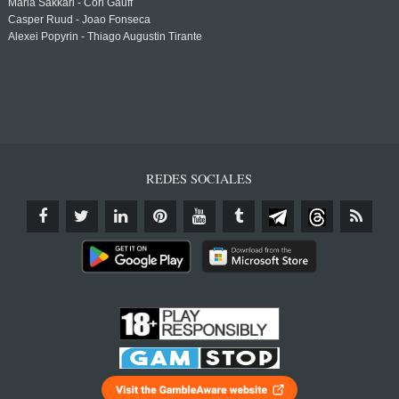
Maria Sakkari - Cori Gauff
Casper Ruud - Joao Fonseca
Alexei Popyrin - Thiago Augustin Tirante
REDES SOCIALES