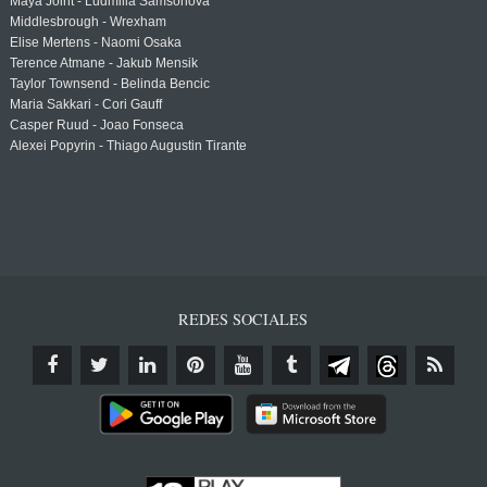
Maya Joint - Ludmilla Samsonova
Middlesbrough - Wrexham
Elise Mertens - Naomi Osaka
Terence Atmane - Jakub Mensik
Taylor Townsend - Belinda Bencic
Maria Sakkari - Cori Gauff
Casper Ruud - Joao Fonseca
Alexei Popyrin - Thiago Augustin Tirante
REDES SOCIALES