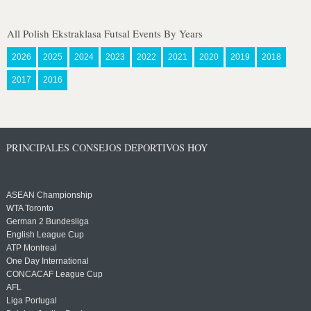
All Polish Ekstraklasa Futsal Events By Years
2026
2025
2024
2023
2022
2021
2020
2019
2018
2017
2016
PRINCIPALES CONSEJOS DEPORTIVOS HOY
ASEAN Championship
WTA Toronto
German 2 Bundesliga
English League Cup
ATP Montreal
One Day International
CONCACAF League Cup
AFL
Liga Portugal