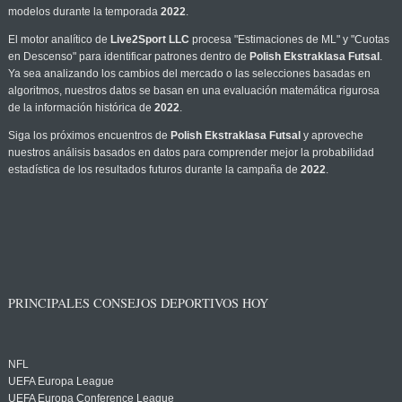
modelos durante la temporada
2022
.
El motor analítico de
Live2Sport LLC
procesa "Estimaciones de ML" y "Cuotas
en Descenso" para identificar patrones dentro de
Polish Ekstraklasa Futsal
.
Ya sea analizando los cambios del mercado o las selecciones basadas en
algoritmos, nuestros datos se basan en una evaluación matemática rigurosa
de la información histórica de
2022
.
Siga los próximos encuentros de
Polish Ekstraklasa Futsal
y aproveche
nuestros análisis basados en datos para comprender mejor la probabilidad
estadística de los resultados futuros durante la campaña de
2022
.
PRINCIPALES CONSEJOS DEPORTIVOS HOY
NFL
UEFA Europa League
UEFA Europa Conference League