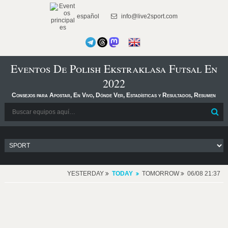
español
info@live2sport.com
Eventos De Polish Ekstraklasa Futsal En
2022
Consejos para Apostar, En Vivo, Dónde Ver, Estadísticas y Resultados, Resumen
YESTERDAY
TODAY
TOMORROW
06/08 21:37