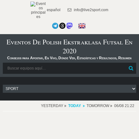
español
info@live2sport.com
Eventos De Polish Ekstraklasa Futsal En
2020
Consejos para Apostar, En Vivo, Dónde Ver, Estadísticas y Resultados, Resumen
YESTERDAY
TODAY
TOMORROW
06/08 21:22