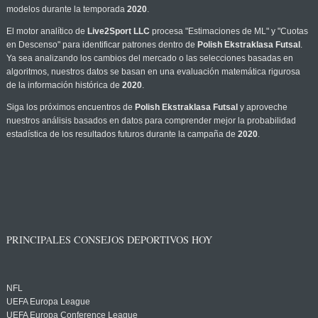
modelos durante la temporada
2020
.
El motor analítico de
Live2Sport LLC
procesa "Estimaciones de ML" y "Cuotas
en Descenso" para identificar patrones dentro de
Polish Ekstraklasa Futsal
.
Ya sea analizando los cambios del mercado o las selecciones basadas en
algoritmos, nuestros datos se basan en una evaluación matemática rigurosa
de la información histórica de
2020
.
Siga los próximos encuentros de
Polish Ekstraklasa Futsal
y aproveche
nuestros análisis basados en datos para comprender mejor la probabilidad
estadística de los resultados futuros durante la campaña de
2020
.
PRINCIPALES CONSEJOS DEPORTIVOS HOY
NFL
UEFA Europa League
UEFA Europa Conference League