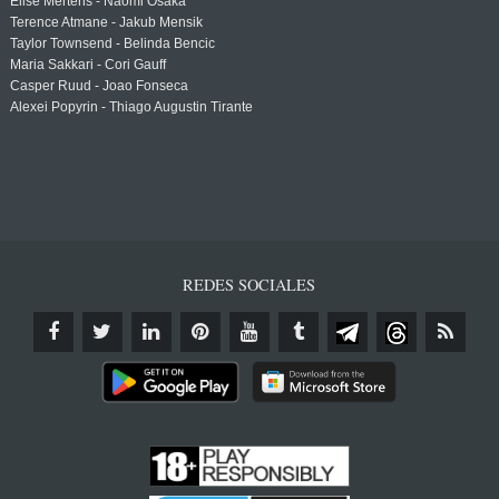
Elise Mertens - Naomi Osaka
Terence Atmane - Jakub Mensik
Taylor Townsend - Belinda Bencic
Maria Sakkari - Cori Gauff
Casper Ruud - Joao Fonseca
Alexei Popyrin - Thiago Augustin Tirante
REDES SOCIALES