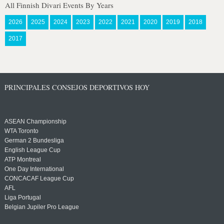
All Finnish Divari Events By Years
2026
2025
2024
2023
2022
2021
2020
2019
2018
2017
PRINCIPALES CONSEJOS DEPORTIVOS HOY
ASEAN Championship
WTA Toronto
German 2 Bundesliga
English League Cup
ATP Montreal
One Day International
CONCACAF League Cup
AFL
Liga Portugal
Belgian Jupiler Pro League