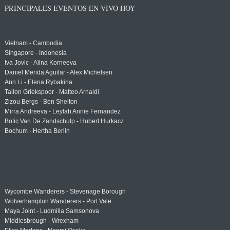
PRINCIPALES EVENTOS EN VIVO HOY
Vietnam - Cambodia
Singapore - Indonesia
Iva Jovic - Alina Korneeva
Daniel Merida Aguilar - Alex Michelsen
Ann Li - Elena Rybakina
Tallon Griekspoor - Matteo Arnaldi
Zizou Bergs - Ben Shelton
Mirra Andreeva - Leylah Annie Fernandez
Botic Van De Zandschulp - Hubert Hurkacz
Bochum - Hertha Berlin
Wycombe Wanderers - Stevenage Borough
Wolverhampton Wanderers - Port Vale
Maya Joint - Ludmilla Samsonova
Middlesbrough - Wrexham