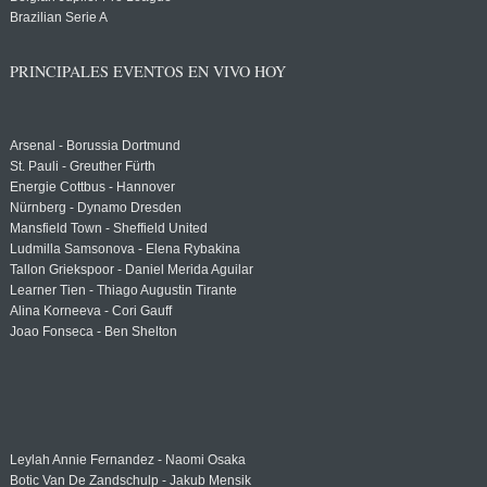
Brazilian Serie A
PRINCIPALES EVENTOS EN VIVO HOY
Arsenal - Borussia Dortmund
St. Pauli - Greuther Fürth
Energie Cottbus - Hannover
Nürnberg - Dynamo Dresden
Mansfield Town - Sheffield United
Ludmilla Samsonova - Elena Rybakina
Tallon Griekspoor - Daniel Merida Aguilar
Learner Tien - Thiago Augustin Tirante
Alina Korneeva - Cori Gauff
Joao Fonseca - Ben Shelton
Leylah Annie Fernandez - Naomi Osaka
Botic Van De Zandschulp - Jakub Mensik