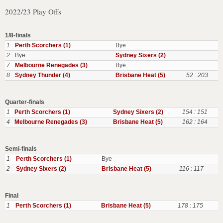
2022/23 Play Offs
1/8-finals
1
Perth Scorchers (1)
Bye
2
Bye
Sydney Sixers (2)
7
Melbourne Renegades (3)
Bye
8
Sydney Thunder (4)
Brisbane Heat (5)
52 : 203
Quarter-finals
1
Perth Scorchers (1)
Sydney Sixers (2)
154 : 151
4
Melbourne Renegades (3)
Brisbane Heat (5)
162 : 164
Semi-finals
1
Perth Scorchers (1)
Bye
2
Sydney Sixers (2)
Brisbane Heat (5)
116 : 117
Final
1
Perth Scorchers (1)
Brisbane Heat (5)
178 : 175