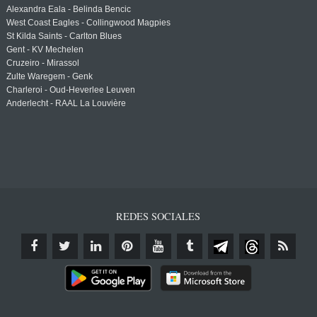
Alexandra Eala - Belinda Bencic
West Coast Eagles - Collingwood Magpies
St Kilda Saints - Carlton Blues
Gent - KV Mechelen
Cruzeiro - Mirassol
Zulte Waregem - Genk
Charleroi - Oud-Heverlee Leuven
Anderlecht - RAAL La Louvière
REDES SOCIALES