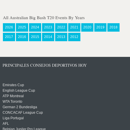
All Australian Big Bash T20 Events By Years
2026
2025
2024
2023
2022
2021
2020
2019
2018
2017
2016
2015
2014
2013
2012
PRINCIPALES CONSEJOS DEPORTIVOS HOY
Emirates Cup
English League Cup
ATP Montreal
WTA Toronto
German 2 Bundesliga
CONCACAF League Cup
Liga Portugal
AFL
Belgian Jupiler Pro League