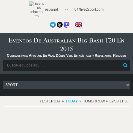
español
info@live2sport.com
Eventos De Australian Big Bash T20 En
2015
Consejos para Apostar, En Vivo, Dónde Ver, Estadísticas y Resultados, Resumen
YESTERDAY
TODAY
TOMORROW
09/08 11:58