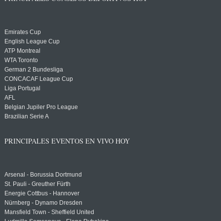
Emirates Cup
English League Cup
ATP Montreal
WTA Toronto
German 2 Bundesliga
CONCACAF League Cup
Liga Portugal
AFL
Belgian Jupiler Pro League
Brazilian Serie A
PRINCIPALES EVENTOS EN VIVO HOY
Arsenal - Borussia Dortmund
St. Pauli - Greuther Fürth
Energie Cottbus - Hannover
Nürnberg - Dynamo Dresden
Mansfield Town - Sheffield United