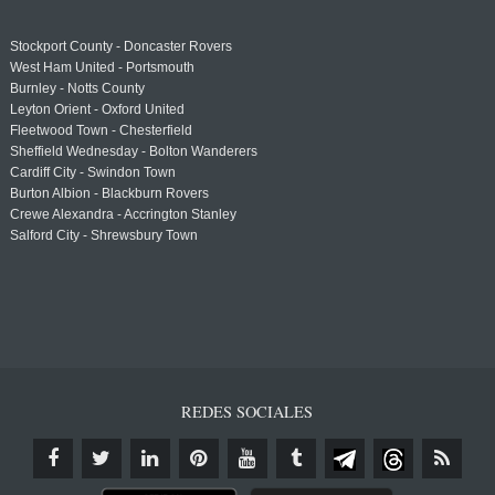
Stockport County - Doncaster Rovers
West Ham United - Portsmouth
Burnley - Notts County
Leyton Orient - Oxford United
Fleetwood Town - Chesterfield
Sheffield Wednesday - Bolton Wanderers
Cardiff City - Swindon Town
Burton Albion - Blackburn Rovers
Crewe Alexandra - Accrington Stanley
Salford City - Shrewsbury Town
REDES SOCIALES