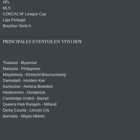
AFL
MLS
CONCACAF League Cup
Liga Portugal
Brazilian Serie A
PRINCIPALES EVENTOS EN VIVO HOY
Thailand - Myanmar
Malaysia - Philippines
Magdeburg - Eintracht Braunschweig
Darmstadt - Holstein Kiel
Karlsruher - Arminia Bielefeld
Heidenheim - Osnabrück
Cambridge United - Barnet
Queens Park Rangers - Millwall
Derby County - Lincoln City
Barnsley - Wigan Athletic