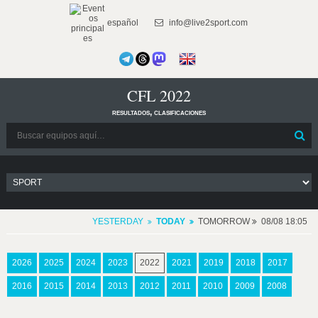
español
info@live2sport.com
CFL 2022
resultados, clasificaciones
YESTERDAY
TODAY
TOMORROW
08/08 18:05
2026
2025
2024
2023
2022
2021
2019
2018
2017
2016
2015
2014
2013
2012
2011
2010
2009
2008