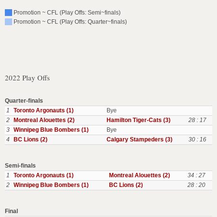
Promotion ~ CFL (Play Offs: Semi~finals)
Promotion ~ CFL (Play Offs: Quarter~finals)
2022 Play Offs
Quarter-finals
1
Toronto Argonauts (1)
Bye
2
Montreal Alouettes (2)
Hamilton Tiger-Cats (3)
28 : 17
3
Winnipeg Blue Bombers (1)
Bye
4
BC Lions (2)
Calgary Stampeders (3)
30 : 16
Semi-finals
1
Toronto Argonauts (1)
Montreal Alouettes (2)
34 : 27
2
Winnipeg Blue Bombers (1)
BC Lions (2)
28 : 20
Final