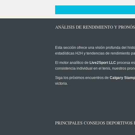
ANÁLISIS DE RENDIMIENTO Y PRONÓ
Esta sección ofrece una visión profunda del histo
estadísticas H2H y tendencias de rendimiento pa
El motor analítico de
Live2Sport LLC
procesa est
consistencia individual en el tenis, nuestros pr
Siga los próximos encuentros de
Calgary Stam
victoria.
PRINCIPALES CONSEJOS DEPORTIVOS