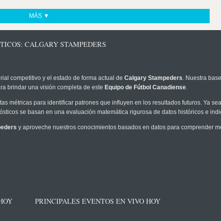
MÁS ▼
STICOS: CALGARY STAMPEDERS
rial competitivo y el estado de forma actual de
Calgary Stampeders
. Nuestra base
ra brindar una visión completa de este
Equipo de Fútbol Canadiense
.
as métricas para identificar patrones que influyen en los resultados futuros. Ya sea 
onósticos se basan en una evaluación matemática rigurosa de datos históricos e ind
peders
y aproveche nuestros conocimientos basados en datos para comprender mejo
 HOY
PRINCIPALES EVENTOS EN VIVO HOY