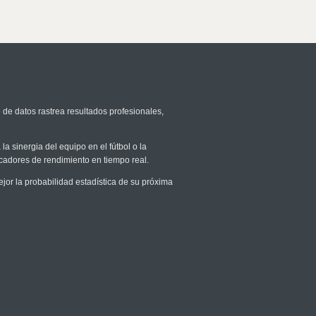
 de datos rastrea resultados profesionales,
la sinergia del equipo en el fútbol o la
icadores de rendimiento en tiempo real.
r la probabilidad estadística de su próxima