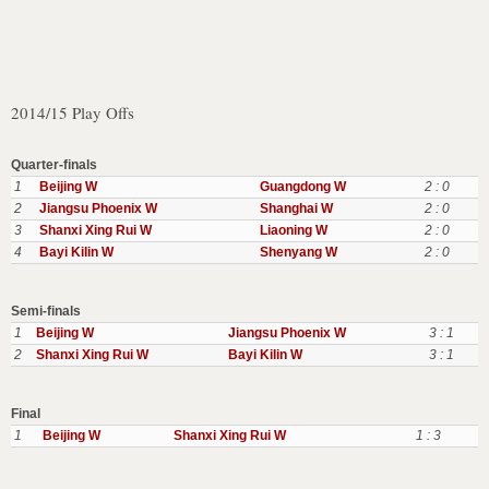
2014/15 Play Offs
Quarter-finals
1
Beijing W
Guangdong W
2 : 0
2
Jiangsu Phoenix W
Shanghai W
2 : 0
3
Shanxi Xing Rui W
Liaoning W
2 : 0
4
Bayi Kilin W
Shenyang W
2 : 0
Semi-finals
1
Beijing W
Jiangsu Phoenix W
3 : 1
2
Shanxi Xing Rui W
Bayi Kilin W
3 : 1
Final
1
Beijing W
Shanxi Xing Rui W
1 : 3