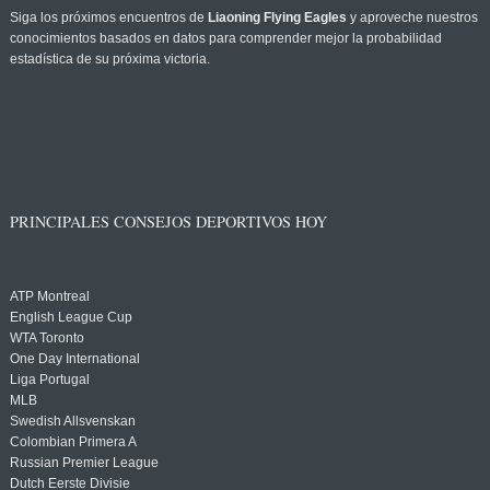
Siga los próximos encuentros de
Liaoning Flying Eagles
y aproveche nuestros
conocimientos basados en datos para comprender mejor la probabilidad
estadística de su próxima victoria.
PRINCIPALES CONSEJOS DEPORTIVOS HOY
ATP Montreal
English League Cup
WTA Toronto
One Day International
Liga Portugal
MLB
Swedish Allsvenskan
Colombian Primera A
Russian Premier League
Dutch Eerste Divisie