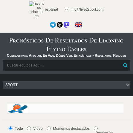
español
info@live2sport.com
Pronósticos De Resultados De Liaoning
Flying Eagles
Consejos para Apostar, En Vivo, Dónde Ver, Estadísticas y Resultados, Resumen
Todo
Video
Momentos destacados