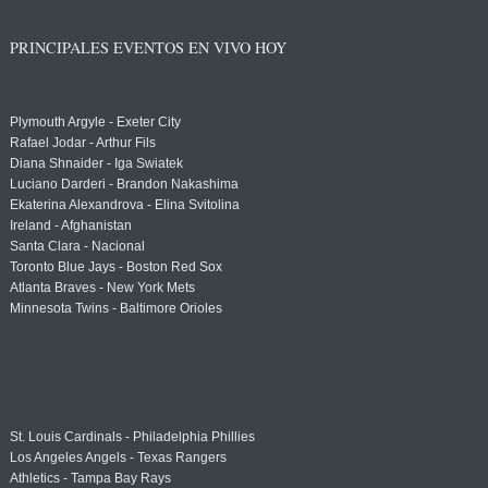
PRINCIPALES EVENTOS EN VIVO HOY
Plymouth Argyle - Exeter City
Rafael Jodar - Arthur Fils
Diana Shnaider - Iga Swiatek
Luciano Darderi - Brandon Nakashima
Ekaterina Alexandrova - Elina Svitolina
Ireland - Afghanistan
Santa Clara - Nacional
Toronto Blue Jays - Boston Red Sox
Atlanta Braves - New York Mets
Minnesota Twins - Baltimore Orioles
St. Louis Cardinals - Philadelphia Phillies
Los Angeles Angels - Texas Rangers
Athletics - Tampa Bay Rays