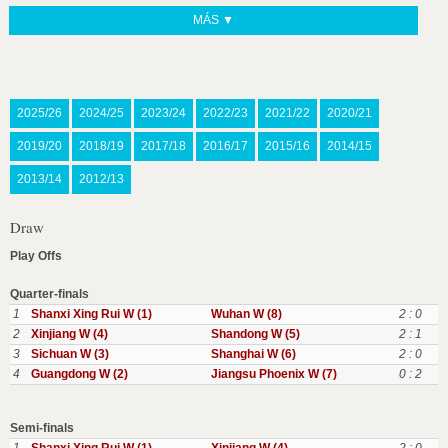
MÁS ▼
2025/26
2024/25
2023/24
2022/23
2021/22
2020/21
2019/20
2018/19
2017/18
2016/17
2015/16
2014/15
2013/14
2012/13
Draw
Play Offs
Quarter-finals
1
Shanxi Xing Rui W (1)
Wuhan W (8)
2 : 0
2
Xinjiang W (4)
Shandong W (5)
2 : 1
3
Sichuan W (3)
Shanghai W (6)
2 : 0
4
Guangdong W (2)
Jiangsu Phoenix W (7)
0 : 2
Semi-finals