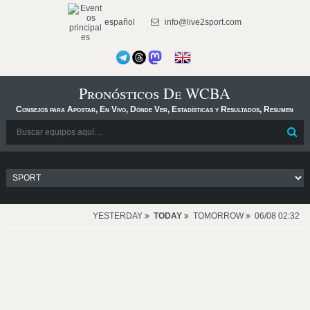
español
info@live2sport.com
Pronósticos De WCBA
Consejos para Apostar, En Vivo, Dónde Ver, Estadísticas y Resultados, Resumen
YESTERDAY
TODAY
TOMORROW
06/08 02:32