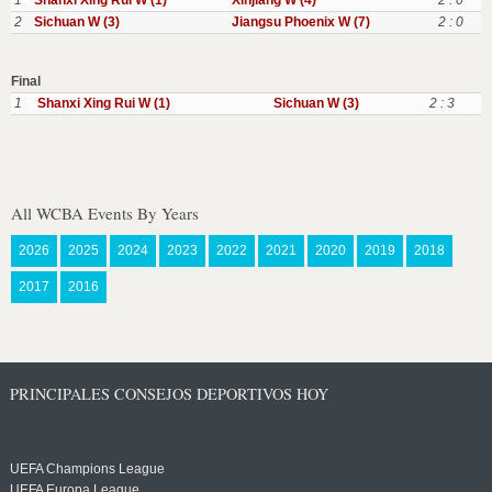
1
Shanxi Xing Rui W (1)
Xinjiang W (4)
2 : 0
2
Sichuan W (3)
Jiangsu Phoenix W (7)
2 : 0
Final
1
Shanxi Xing Rui W (1)
Sichuan W (3)
2 : 3
All WCBA Events By Years
2026
2025
2024
2023
2022
2021
2020
2019
2018
2017
2016
PRINCIPALES CONSEJOS DEPORTIVOS HOY
UEFA Champions League
UEFA Europa League