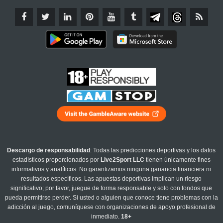
Descargo de responsabilidad
: Todas las predicciones deportivas y los datos
estadísticos proporcionados por
Live2Sport LLC
tienen únicamente fines
informativos y analíticos. No garantizamos ninguna ganancia financiera ni
resultados específicos. Las apuestas deportivas implican un riesgo
significativo; por favor, juegue de forma responsable y solo con fondos que
pueda permitirse perder. Si usted o alguien que conoce tiene problemas con la
adicción al juego, comuníquese con organizaciones de apoyo profesional de
inmediato.
18+