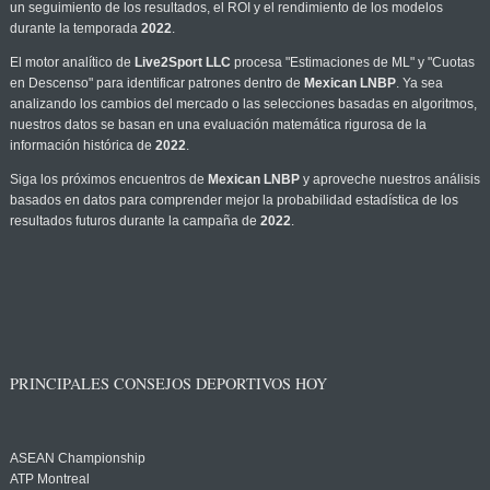
un seguimiento de los resultados, el ROI y el rendimiento de los modelos
durante la temporada
2022
.
El motor analítico de
Live2Sport LLC
procesa "Estimaciones de ML" y "Cuotas
en Descenso" para identificar patrones dentro de
Mexican LNBP
. Ya sea
analizando los cambios del mercado o las selecciones basadas en algoritmos,
nuestros datos se basan en una evaluación matemática rigurosa de la
información histórica de
2022
.
Siga los próximos encuentros de
Mexican LNBP
y aproveche nuestros análisis
basados en datos para comprender mejor la probabilidad estadística de los
resultados futuros durante la campaña de
2022
.
PRINCIPALES CONSEJOS DEPORTIVOS HOY
ASEAN Championship
ATP Montreal