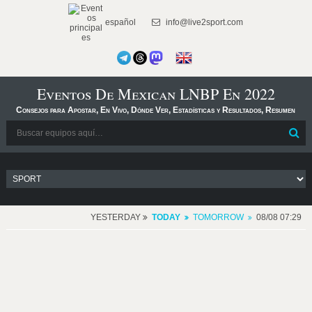
español
info@live2sport.com
Eventos De Mexican LNBP En 2022
Consejos para Apostar, En Vivo, Dónde Ver, Estadísticas y Resultados, Resumen
YESTERDAY
TODAY
TOMORROW
08/08 07:29