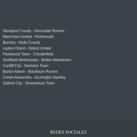
Stockport County - Doncaster Rovers
West Ham United - Portsmouth
Burnley - Notts County
Leyton Orient - Oxford United
Fleetwood Town - Chesterfield
Sheffield Wednesday - Bolton Wanderers
Cardiff City - Swindon Town
Burton Albion - Blackburn Rovers
Crewe Alexandra - Accrington Stanley
Salford City - Shrewsbury Town
REDES SOCIALES