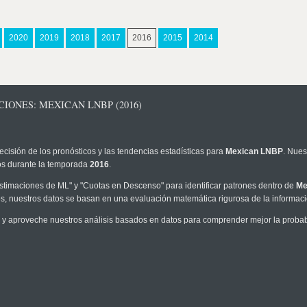
2020
2019
2018
2017
2016
2015
2014
IONES: MEXICAN LNBP (2016)
ecisión de los pronósticos y las tendencias estadísticas para
Mexican LNBP
. Nues
los durante la temporada
2016
.
timaciones de ML" y "Cuotas en Descenso" para identificar patrones dentro de
Me
, nuestros datos se basan en una evaluación matemática rigurosa de la informaci
y aproveche nuestros análisis basados en datos para comprender mejor la probabil