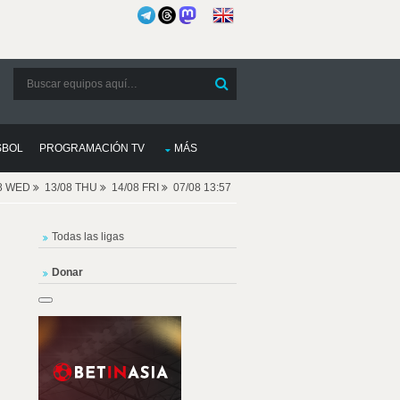
SBOL
PROGRAMACIÓN TV
MÁS
08 WED
13/08 THU
14/08 FRI
07/08 13:57
Todas las ligas
Donar