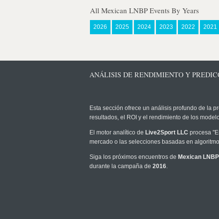
All Mexican LNBP Events By Years
2026
2025
2024
2023
2022
2021
ANÁLISIS DE RENDIMIENTO Y PREDICC
Esta sección ofrece un análisis profundo de la pr
resultados, el ROI y el rendimiento de los mode
El motor analítico de
Live2Sport LLC
procesa "Es
mercado o las selecciones basadas en algoritmos
Siga los próximos encuentros de
Mexican LNBP
durante la campaña de
2016
.